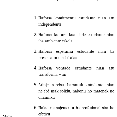
Haforsa
komitmentu
estudante nian atu
independente
Haforsa
kultura kualidade
estudante nian
iha ambiente eskola
Haforsa
esperansa estudante nian
ba
prestasaun ne’ebé a’as
Haforsa vontade estudante nian atu
transforma – an
Atinje
servisu hamutuk estudante nian
ne’ebé mak solidu
,
nakonu ho matenek no
dinamiku
Halao
manajementu ba profesional sira
ho
efetivu
Meta