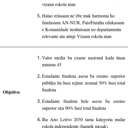
vizaun eskola nian
Halao relasaun ne’ebe mak harmonia ho
fundasaun AN-NUR, Pais/Familia edukasaun
e Komunidade instituisaun no departamentu
relevante atu atinje Vizaun eskola nian
Valor media ba ezame nasional kada tinan
minimu 45
Estudante finalista asesu ba ensino superior
públiku liu husi rejime normal 50
%
husi total
finalista
Objetivu
Estudante finalista bele asesu ba ensino
superior sira
90%
husi total finalista
Iha Ano Letivo
20
30
tama kategoria nudar
eskola independente (hamrik mesak)