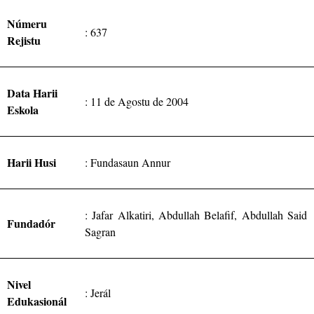
Númeru
:
637
Rejistu
Data Harii
: 11
de Agostu de
2004
Eskola
Harii Husi
: Fundasaun Annur
: Jafar Alkatiri, Abdullah Belafif, Abdullah Said
Fundadór
Sagran
Nivel
: Jerál
Edukasionál