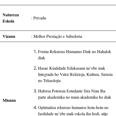
Natureza
:
Privadu
Eskola
Vizaun
: Melhor Prestação e Sabedoria
Forma Rekursus Humanus Diak no Hahalok
diak
Hasae Kualidade Edukasaun ne’ebe mak
Integradu ho Valor Relizioja, Kultura, Siensia
no Teknolojia
Haforsa Potensia Estudante Sira Nian Iha
parte akademika no naun-akademika ho diak
Misaun
Optimaliza rekursus humanos hotu-hotu no
fasilidade ne’ebe mak eskola iha hodi, atije