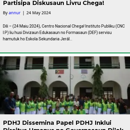
Partisipa Diskusaun Livru Chega!
By
annur
|
24 May 2024
Dili – (24 Maiu 2024), Centro Nacional Chega! Instituto Publiku (CNC
I.P) liu husi Divizaun Edukasaun no Formasaun (DEF) servisu
hamutuk ho Eskola Sekundaria Jerál…
PDHJ Dissemina Papel PDHJ Inklui