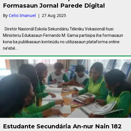
Formasaun Jornal Parede Digital
By
Celio Imanuel
|
27 Aug 2025
Diretór Nasionál Eskola Sekundáriu Tékniku Vokasionál husi
Ministeriu Edukasaun Fernando M. Gama partisipa iha formasaun
kona ba publikasaun konteúdu no utilizasaun plataforma online
ne’ebé…
Estudante Secundária An-nur Nain 182