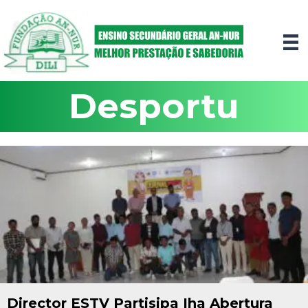
Desportu
Director ESTV Partisipa Iha Abertura