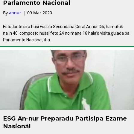
Parlamento Nacional
By
annur
|
09 Mar 2020
Estudante sira husi Escola Secundaria Geral Annur Díli, hamutuk
na’in 40; composto hussi feto 24 no mane 16 hala’o visita guiada ba
Parlamento Nacional, iha…
ESG An-nur Preparadu Partisipa Ezame
Nasionál